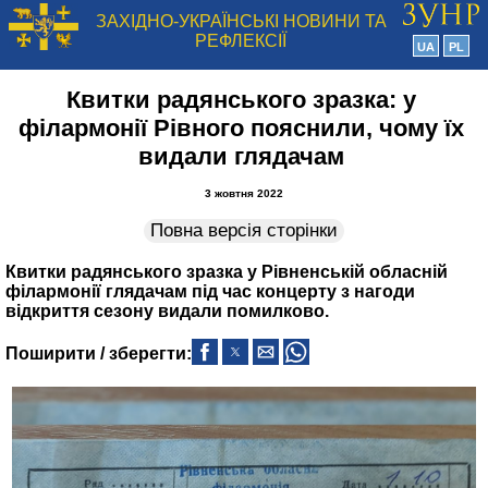
ЗАХІДНО-УКРАЇНСЬКІ НОВИНИ ТА
РЕФЛЕКСІЇ
UA
PL
Квитки радянського зразка: у
філармонії Рівного пояснили, чому їх
видали глядачам
3 жовтня 2022
Повна версія сторінки
Квитки радянського зразка у Рівненській обласній
філармонії глядачам під час концерту з нагоди
відкриття сезону видали помилково.
Поширити / зберегти: