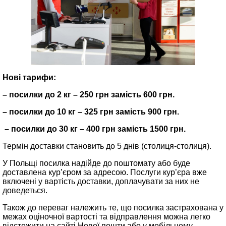
Нові тарифи:
– посилки до 2 кг – 250 грн замість 600 грн.
– посилки до 10 кг – 325 грн замість 900 грн.
– посилки до 30 кг – 400 грн замість 1500 грн.
Термін доставки становить до 5 днів (столиця-столиця).
У Польщі посилка надійде до поштомату або буде
доставлена кур’єром за адресою. Послуги кур’єра вже
включені у вартість доставки, доплачувати за них не
доведеться.
Також до переваг належить те, що посилка застрахована у
межах оціночної вартості та відправлення можна легко
відстежити на сайті Нової пошти або у мобільному