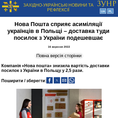
ЗАХІДНО-УКРАЇНСЬКІ НОВИНИ ТА
РЕФЛЕКСІЇ
UA
PL
Нова Пошта сприяє асиміляції
українців в Польщі – доставка туди
посилок з України подешевшає
16 вересня 2022
Повна версія сторінки
Компанія «Нова пошта‎» знизила вартість доставки
посилок з України в Польщу у 2,5 рази.
Поширити / зберегти: