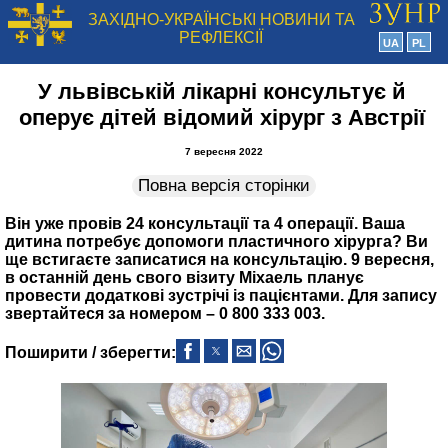
ЗАХІДНО-УКРАЇНСЬКІ НОВИНИ ТА
РЕФЛЕКСІЇ
UA
PL
У львівській лікарні консультує й
оперує дітей відомий хірург з Австрії
7 вересня 2022
Повна версія сторінки
Він уже провів 24 консультації та 4 операції. Ваша
дитина потребує допомоги пластичного хірурга? Ви
ще встигаєте записатися на консультацію. 9 вересня,
в останній день свого візиту Міхаель планує
провести додаткові зустрічі із пацієнтами. Для запису
звертайтеся за номером – 0 800 333 003.
Поширити / зберегти: