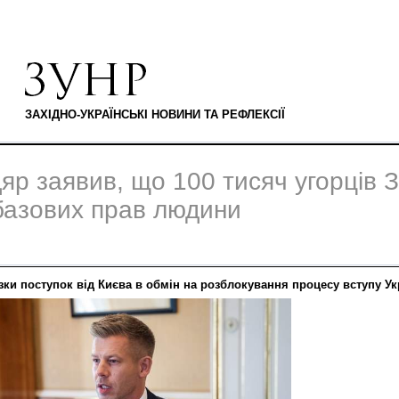
ЗАХІДНО-УКРАЇНСЬКІ НОВИНИ ТА РЕФЛЕКСІЇ
яр заявив, що 100 тисяч угорців 
базових прав людини
ки поступок від Києва в обмін на розблокування процесу вступу Ук