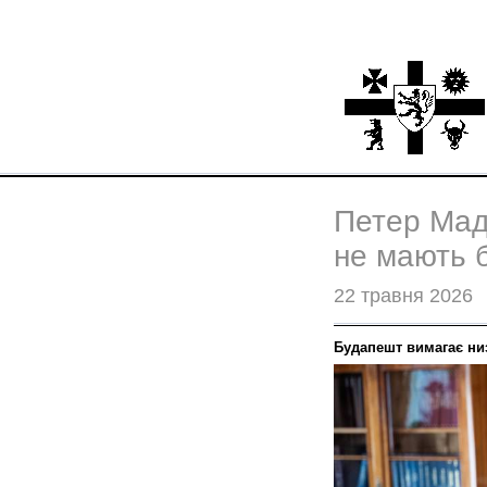
Петер Мад
не мають 
22 травня 2026
Будапешт вимагає низ