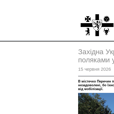
Західна Ук
поляками у
15 червня 2026
В містечко Перечин п
незадоволені, бо їхнє
від мобілізації.