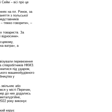
 Сейм – всі про це
нях на пл. Ринок, за
аняття з польської
редставників
 – тяжко говорити», –
х товариств. За
 відносини».
ісцевому,
ка ватра», а
візували перевезення
а співробітників НКМЗ.
инитися під ударом,
ького машинобудівного
бництва у
 звільняє або
вся у місті Перечин,
пер до них додались
металургійне,
2022 року виконує
який керує