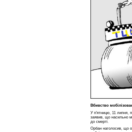
Вбивство мобілізова
У п'ятницю, 11 липня, 
заявив, що насильно м
до смерті.
Орбан наголосив, що о