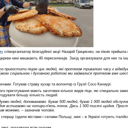
му
співорганізатор благодійної акції Назарій Грициєнко, на пікнік прийшл
еркви нині мешкають 40 переселенців. Захід організували для них та інш
о пригостити піцою цих людей, які протягом тривалого часу є відвіду
 Такою соціальною і духовною роботою ми займалися протягом вже шест
.
печами. Готував страву кухар та волонтер із Грузії Сосо Качиурі.
ого приготування мають заготовки кількох видів піци, які спеціально замо
годувати більшу кількість людей.
годуємо людей, допомагаємо. Буває 500 людей, буває 1 000 людей обслуго
 дня встигаємо на чотири-п'ять точок. Десь 1 500 тисячі щодня. Прос
чим можемо, –
зазначив чоловік.
 спершу їздили містами і селами Польщі, нині – в Україні готують італій
 печі, роздавали всім охочим.