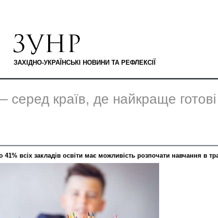
ЗАХІДНО-УКРАЇНСЬКІ НОВИНИ ТА РЕФЛЕКСІЇ
 серед країв, де найкраще готові
ко 41% всіх закладів освіти має можливість розпочати навчання в т