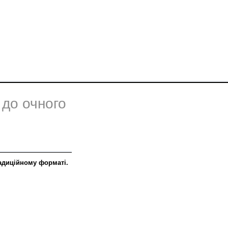
 до очного
радиційному форматі.