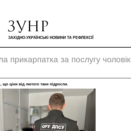
ЗАХІДНО-УКРАЇНСЬКІ НОВИНИ ТА РЕФЛЕКСІЇ
ла прикарпатка за послугу чолові
 що ціни від лютого таки підросли.