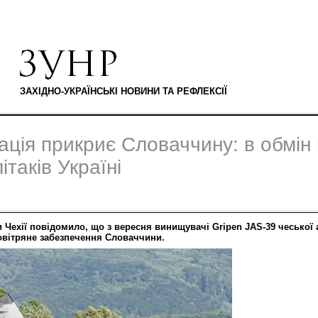
ЗАХІДНО-УКРАЇНСЬКІ НОВИНИ ТА РЕФЛЕКСІЇ
ація прикриє Словаччину: в обмін
ітаків Україні
 Чехії повідомило, що з вересня винищувачі Gripen JAS-39 чеської 
овітряне забезпечення Словаччини.