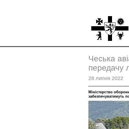
Чеська аві
передачу л
28 липня 2022
Міністерство оборони
забезпечуватимуть п