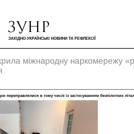
ЗАХІДНО-УКРАЇНСЬКІ НОВИНИ ТА РЕФЛЕКСІЇ
икрила міжнародну наркомережу «р
я
он переправлялися в тому числі із застосуванням безпілотних літал