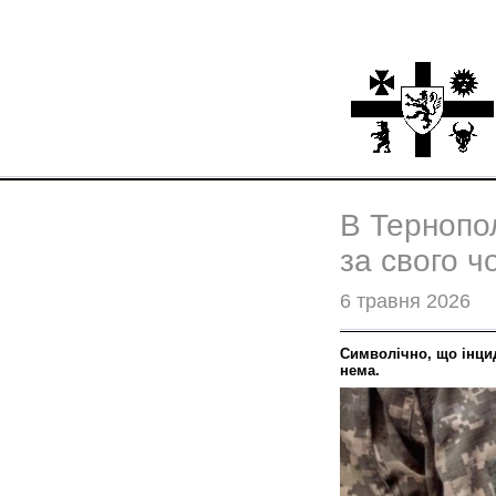
В Тернопол
за свого ч
6 травня 2026
Символічно, що інцид
нема.