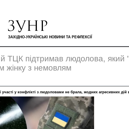
ЗАХІДНО-УКРАЇНСЬКІ НОВИНИ ТА РЕФЛЕКСІЇ
й ТЦК підтримав людолова, який 
м жінку з немовлям
 участі у конфлікті з людоловами не брала, жодних агресивних дій 