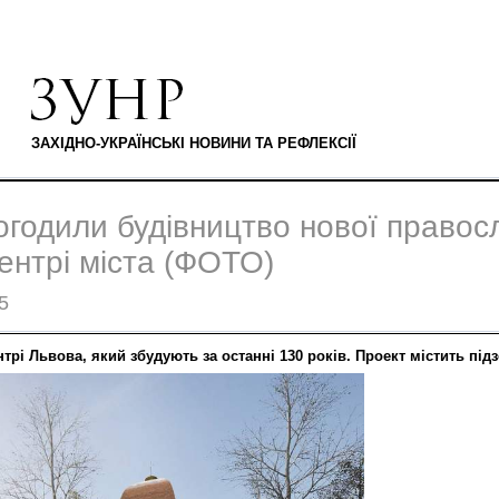
ЗАХІДНО-УКРАЇНСЬКІ НОВИНИ ТА РЕФЛЕКСІЇ
огодили будівництво нової правос
ентрі міста (ФОТО)
5
трі Львова, який збудують за останні 130 років. Проект містить підз