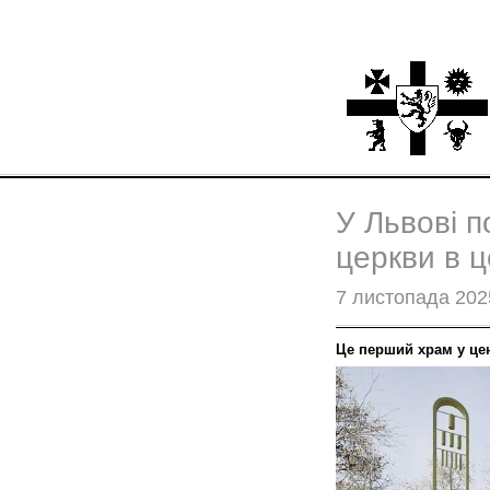
У Львові п
церкви в ц
7 листопада 202
Це перший храм у цен