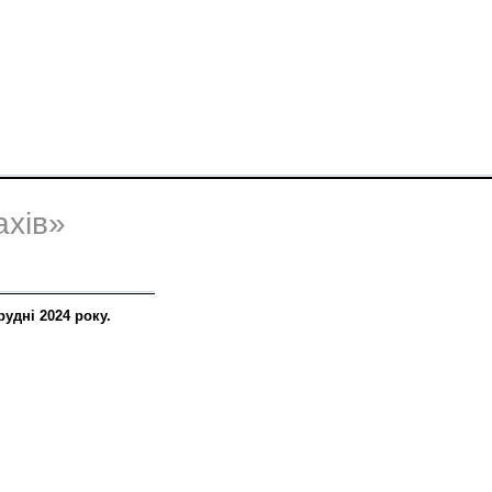
ахів»
удні 2024 року.