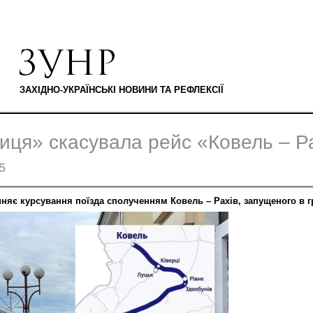
ЗАХІДНО-УКРАЇНСЬКІ НОВИНИ ТА РЕФЛЕКСІЇ
ниця» скасувала рейс «Ковель – Р
5
няє курсування поїзда сполученням Ковель – Рахів, запущеного в гр