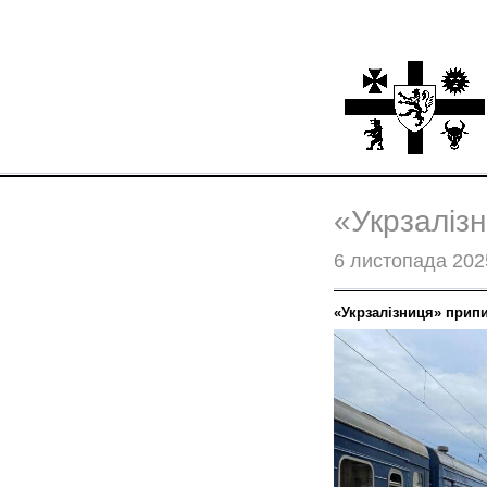
«Укрзаліз
6 листопада 202
«Укрзалізниця» припи