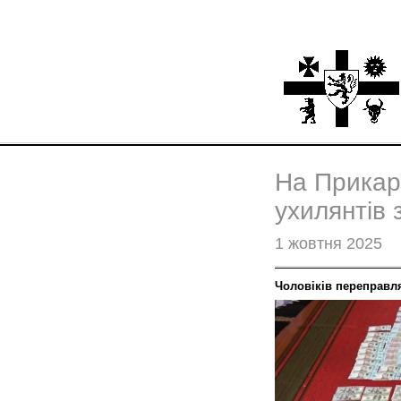
На Прикар
ухилянтів 
1 жовтня 2025
Чоловіків переправл