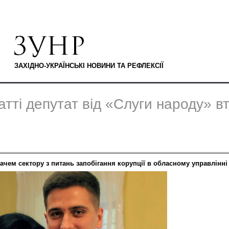
ЗАХІДНО-УКРАЇНСЬКІ НОВИНИ ТА РЕФЛЕКСІЇ
тті депутат від «Слуги народу» вт
вачем сектору з питань запобігання корупції в обласному управлінні