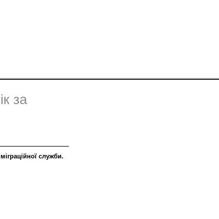
ік за
 міграційної служби.