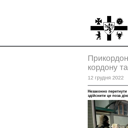
Прикордон
кордону т
12 грудня 2022
Незаконно перетнути 
здійснити це поза ді