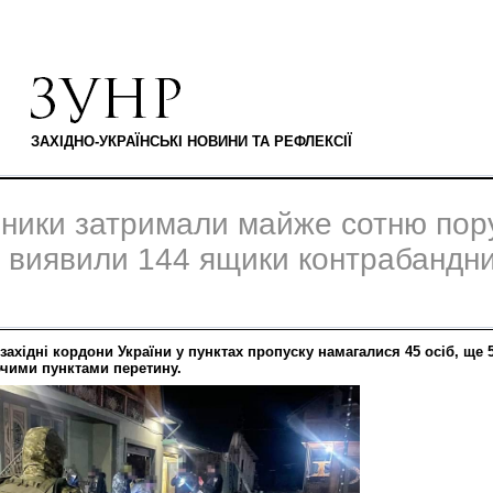
ЗАХІДНО-УКРАЇНСЬКІ НОВИНИ ТА РЕФЛЕКСІЇ
ники затримали майже сотню пор
а виявили 144 ящики контрабандни
західні кордони України у пунктах пропуску намагалися 45 осіб, ще
ючими пунктами перетину.