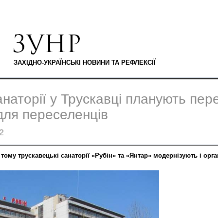
ЗАХІДНО-УКРАЇНСЬКІ НОВИНИ ТА РЕФЛЕКСІЇ
анаторії у Трускавці планують пер
для переселенців
2
 тому трускавецькі санаторії «Рубін» та «Янтар» модернізують і орг