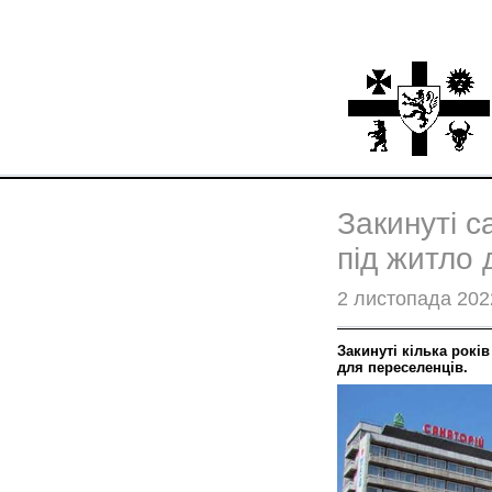
Закинуті с
під житло 
2 листопада 202
Закинуті кілька років
для переселенців.