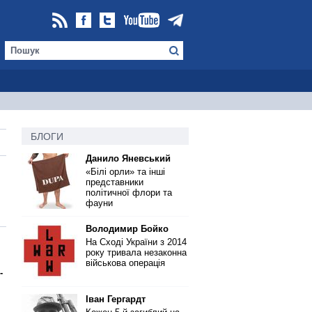
БЛОГИ
Данило Яневський
«Білі орли» та інші
представники
політичної флори та
фауни
Володимир Бойко
На Сході України з 2014
року тривала незаконна
військова операція
-
Іван Гергардт