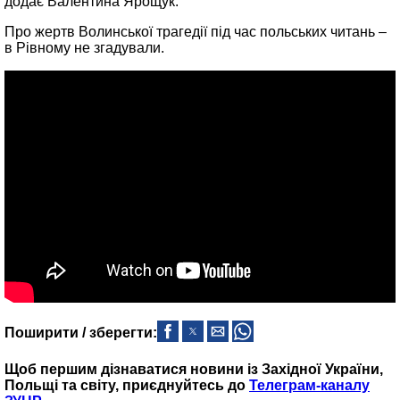
додає Валентина Ярощук.
Про жертв Волинської трагедії під час польських читань –
в Рівному не згадували.
Поширити / зберегти:
Щоб першим дізнаватися новини із Західної України,
Польщі та світу, приєднуйтесь до
Телеграм-каналу